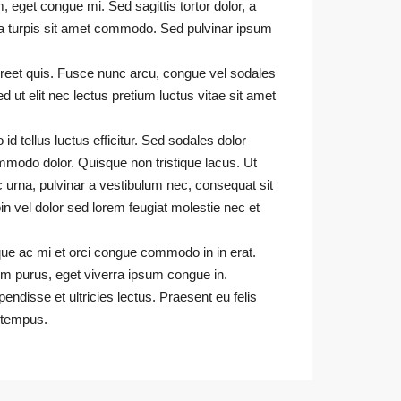
 eget congue mi. Sed sagittis tortor dolor, a
ula turpis sit amet commodo. Sed pulvinar ipsum
reet quis. Fusce nunc arcu, congue vel sodales
 Sed ut elit nec lectus pretium luctus vitae sit amet
id tellus luctus efficitur. Sed sodales dolor
commodo dolor. Quisque non tristique lacus. Ut
urna, pulvinar a vestibulum nec, consequat sit
in vel dolor sed lorem feugiat molestie nec et
sque ac mi et orci congue commodo in in erat.
em purus, eget viverra ipsum congue in.
ndisse et ultricies lectus. Praesent eu felis
 tempus.