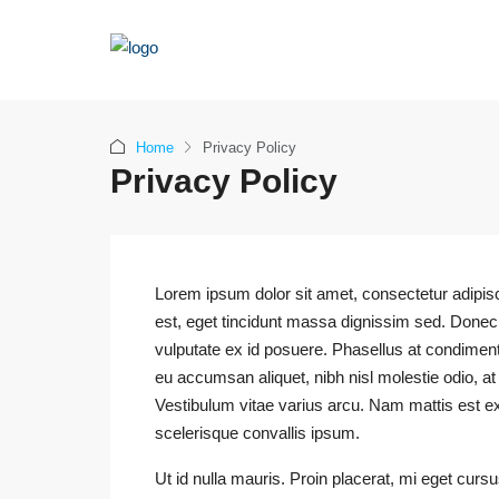
Home
Privacy Policy
Privacy Policy
Lorem ipsum dolor sit amet, consectetur adipiscing
est, eget tincidunt massa dignissim sed. Donec
vulputate ex id posuere. Phasellus at condimen
eu accumsan aliquet, nibh nisl molestie odio, at 
Vestibulum vitae varius arcu. Nam mattis est ex,
scelerisque convallis ipsum.
Ut id nulla mauris. Proin placerat, mi eget cursu