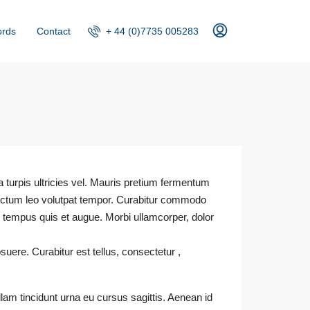
+ 44 (0)7735 005283
ords
Contact
lla turpis ultricies vel. Mauris pretium fermentum
dictum leo volutpat tempor. Curabitur commodo
 tempus quis et augue. Morbi ullamcorper, dolor
uere. Curabitur est tellus, consectetur ,
ullam tincidunt urna eu cursus sagittis. Aenean id