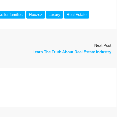
e for families
Houzez
Luxury
Real Estate
Next Post
Learn The Truth About Real Estate Industry