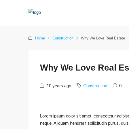
Home
Construction
Why We Love Real Estate
Why We Love Real Es
10 years ago
Construction
0
Lorem ipsum dolor sit amet, consectetur adipisci
neque. Aliquam hendrerit sollicitudin purus, q