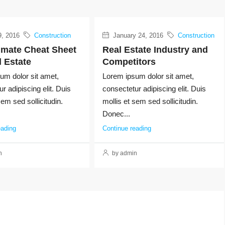
, 2016
Construction
January 24, 2016
Construction
imate Cheat Sheet
Real Estate Industry and
 Estate
Competitors
um dolor sit amet,
Lorem ipsum dolor sit amet,
r adipiscing elit. Duis
consectetur adipiscing elit. Duis
sem sed sollicitudin.
mollis et sem sed sollicitudin.
Donec...
eading
Continue reading
n
by admin