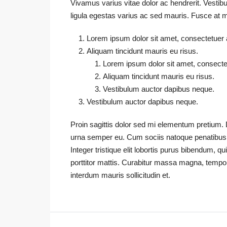
Vivamus varius vitae dolor ac hendrerit. Vesti
ligula egestas varius ac sed mauris. Fusce at
Lorem ipsum dolor sit amet, consectetuer ad
Aliquam tincidunt mauris eu risus.
Lorem ipsum dolor sit amet, consectetu
Aliquam tincidunt mauris eu risus.
Vestibulum auctor dapibus neque.
Vestibulum auctor dapibus neque.
Proin sagittis dolor sed mi elementum pretium.
urna semper eu. Cum sociis natoque penatibus e
Integer tristique elit lobortis purus bibendum, 
porttitor mattis. Curabitur massa magna, tempor i
interdum mauris sollicitudin et.