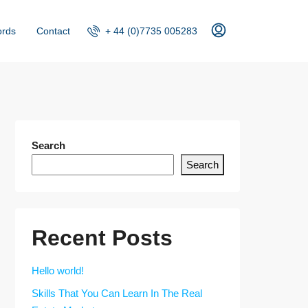
+ 44 (0)7735 005283
ords
Contact
Search
Search
Recent Posts
Hello world!
Skills That You Can Learn In The Real