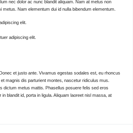
bulum nec dolor ac nunc blandit aliquam. Nam at metus non
 mi metus. Nam elementum dui id nulla bibendum elementum.
ipiscing elit.
er adipiscing elit.
 Donec et justo ante. Vivamus egestas sodales est, eu rhoncus
t magnis dis parturient montes, nascetur ridiculus mus.
quis dictum metus mattis. Phasellus posuere felis sed eros
n blandit id, porta in ligula. Aliquam laoreet nisl massa, at