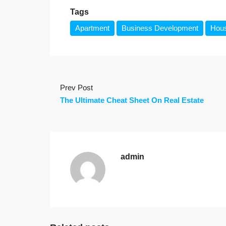
Tags
Apartment
Business Development
Hous
Prev Post
The Ultimate Cheat Sheet On Real Estate
admin