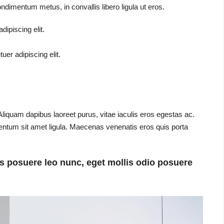
ondimentum metus, in convallis libero ligula ut eros.
ipiscing elit.
er adipiscing elit.
liquam dapibus laoreet purus, vitae iaculis eros egestas ac.
mentum sit amet ligula. Maecenas venenatis eros quis porta
s posuere leo nunc, eget mollis odio posuere